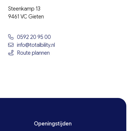
Steenkamp 13
9461 VC Gieten
0592 20 95 00
info@totalbility.nl
Route plannen
Openingstijden