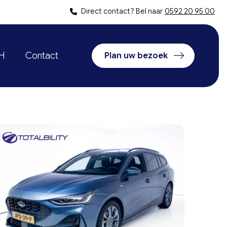
Direct contact? Bel naar
0592 20 95 00
oH
Contact
Plan uw bezoek