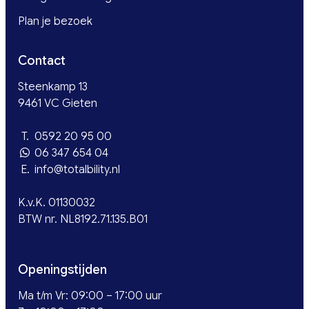
Plan je bezoek
Contact
Steenkamp 13
9461 VC Gieten
T.
0592 20 95 00
06 347 654 04
E.
info@totalbility.nl
K.v.K. 01130032
BTW nr. NL8192.71.135.B01
Openingstijden
Ma t/m Vr: 09:00 – 17:00 uur