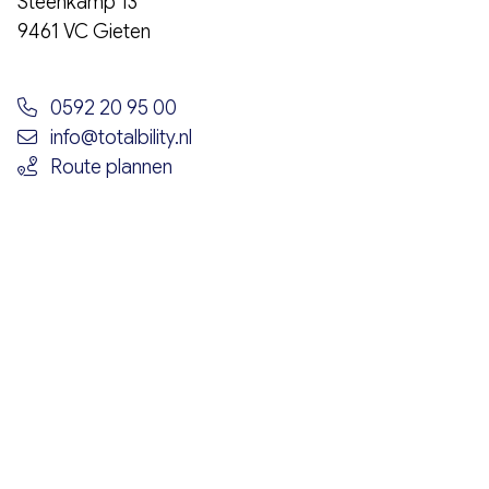
Steenkamp 13
9461 VC Gieten
0592 20 95 00
info@totalbility.nl
Route plannen