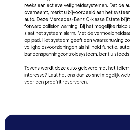
reeks aan actieve veiligheidssystemen. Dat de 
overneemt, merkt u bijvoorbeeld aan het systee
auto. Deze Mercedes-Benz C-klasse Estate blijft 
forward collision warning. Bij het mogelijke risic
slaat het systeem alarm. Met de vermoeidheidsass
op pad. Het systeem geeft een waarschuwing zodr
veiligheidsvoorzieningen als hill hold functie, 
bandenspanningcontrolesysteem, bent u steeds 
Tevens wordt deze auto geleverd met het tellerr
interesse? Laat het ons dan zo snel mogelijk 
voor een proefrit reserveren.