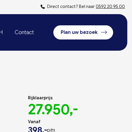
Direct contact? Bel naar
0592 20 95 00
oH
Contact
Plan uw bezoek
Rijklaarprijs
27.950,-
Vanaf
398,-
p/m