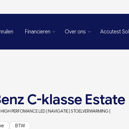
nruilen
Financieren
Over ons
Accutest S
enz C-klasse Estate
| HIGH PERFOMANCE LED | NAVIGATIE | STOELVERWARMING |
ne
BTW