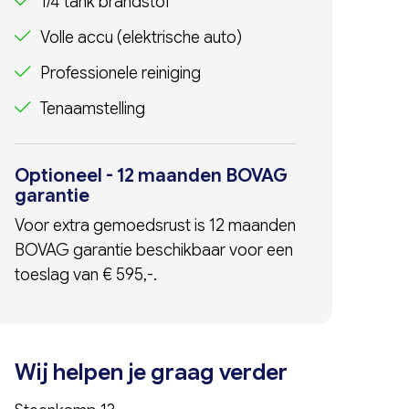
1/4 tank brandstof
Volle accu (elektrische auto)
Professionele reiniging
Tenaamstelling
Optioneel - 12 maanden BOVAG
garantie
Voor extra gemoedsrust is 12 maanden
BOVAG garantie beschikbaar voor een
toeslag van € 595,-.
Wij helpen je graag verder