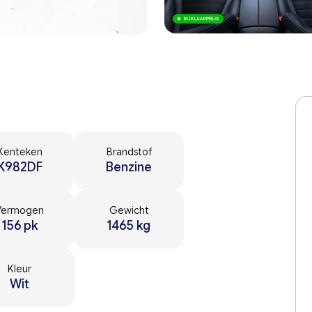
Kenteken
Brandstof
K982DF
Benzine
Vermogen
Gewicht
156 pk
1465 kg
Kleur
Wit