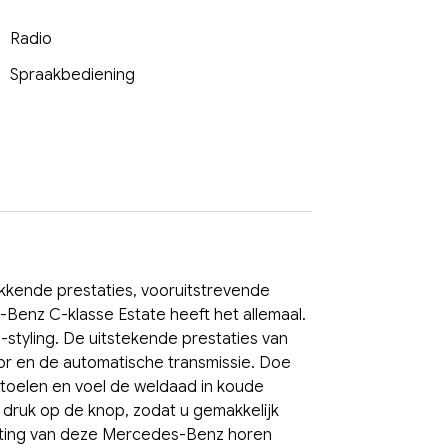
Radio
Spraakbediening
ekkende prestaties, vooruitstrevende
Benz C-klasse Estate heeft het allemaal.
-styling. De uitstekende prestaties van
or en de automatische transmissie. Doe
toelen en voel de weldaad in koude
 druk op de knop, zodat u gemakkelijk
usting van deze Mercedes-Benz horen