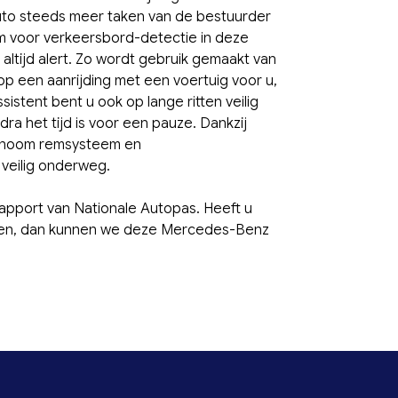
auto steeds meer taken van de bestuurder
m voor verkeersbord-detectie in deze
altijd alert. Zo wordt gebruik gemaakt van
o op een aanrijding met een voertuig voor u,
istent bent u ook op lange ritten veilig
a het tijd is voor een pauze. Dankzij
autonoom remsysteem en
veilig onderweg.
apport van Nationale Autopas. Heeft u
weten, dan kunnen we deze Mercedes-Benz