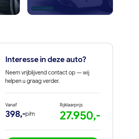
Interesse in deze auto?
Neem vrijblijvend contact op — wij
helpen u graag verder.
Vanaf
Rijklaarprijs
398,-
27.950,-
p/m