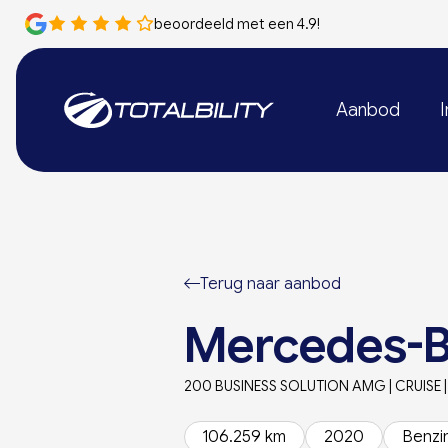
beoordeeld met een 4.9!
Aanbod
I
Terug naar aanbod
Mercedes-B
200 BUSINESS SOLUTION AMG | CRUISE 
106.259 km
2020
Benzi