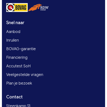
Snel naar
Aanbod
Inruilen
BOVAG-garantie
Financiering
Accutest SoH
Veelgestelde vragen
Plan je bezoek
Contact
Steenkamp 13