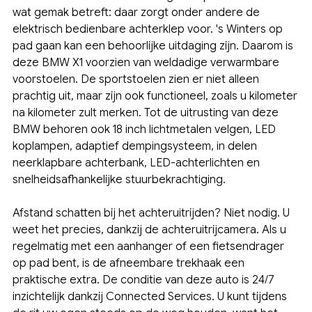
wat gemak betreft: daar zorgt onder andere de
elektrisch bedienbare achterklep voor. 's Winters op
pad gaan kan een behoorlijke uitdaging zijn. Daarom is
deze BMW X1 voorzien van weldadige verwarmbare
voorstoelen. De sportstoelen zien er niet alleen
prachtig uit, maar zijn ook functioneel, zoals u kilometer
na kilometer zult merken. Tot de uitrusting van deze
BMW behoren ook 18 inch lichtmetalen velgen, LED
koplampen, adaptief dempingsysteem, in delen
neerklapbare achterbank, LED-achterlichten en
snelheidsafhankelijke stuurbekrachtiging.
Afstand schatten bij het achteruitrijden? Niet nodig. U
weet het precies, dankzij de achteruitrijcamera. Als u
regelmatig met een aanhanger of een fietsendrager
op pad bent, is de afneembare trekhaak een
praktische extra. De conditie van deze auto is 24/7
inzichtelijk dankzij Connected Services. U kunt tijdens