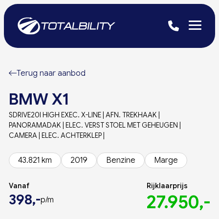
Terug naar aanbod
BMW X1
SDRIVE20I HIGH EXEC. X-LINE | AFN. TREKHAAK |
PANORAMADAK | ELEC. VERST STOEL MET GEHEUGEN |
CAMERA | ELEC. ACHTERKLEP |
43.821 km
2019
Benzine
Marge
Vanaf
Rijklaarprijs
398,-
27.950,-
p/m