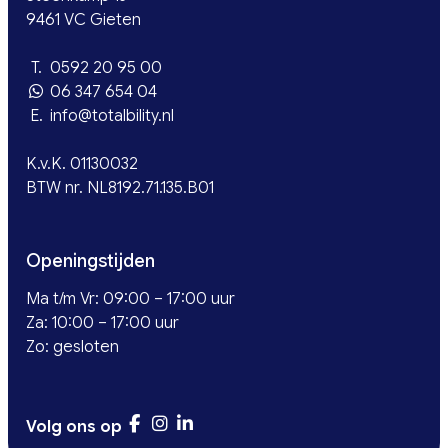
9461 VC Gieten
T.
0592 20 95 00
06 347 654 04
E.
info@totalbility.nl
K.v.K. 01130032
BTW nr. NL8192.71.135.B01
Openingstijden
Ma t/m Vr: 09:00 – 17:00 uur
Za: 10:00 – 17:00 uur
Zo: gesloten
Volg ons op