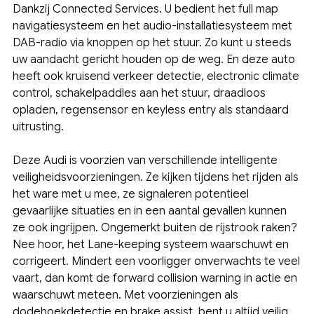
Dankzij Connected Services. U bedient het full map
navigatiesysteem en het audio-installatiesysteem met
DAB-radio via knoppen op het stuur. Zo kunt u steeds
uw aandacht gericht houden op de weg. En deze auto
heeft ook kruisend verkeer detectie, electronic climate
control, schakelpaddles aan het stuur, draadloos
opladen, regensensor en keyless entry als standaard
uitrusting.
Deze Audi is voorzien van verschillende intelligente
veiligheidsvoorzieningen. Ze kijken tijdens het rijden als
het ware met u mee, ze signaleren potentieel
gevaarlijke situaties en in een aantal gevallen kunnen
ze ook ingrijpen. Ongemerkt buiten de rijstrook raken?
Nee hoor, het Lane-keeping systeem waarschuwt en
corrigeert. Mindert een voorligger onverwachts te veel
vaart, dan komt de forward collision warning in actie en
waarschuwt meteen. Met voorzieningen als
dodehoekdetectie en brake assist, bent u altijd veilig