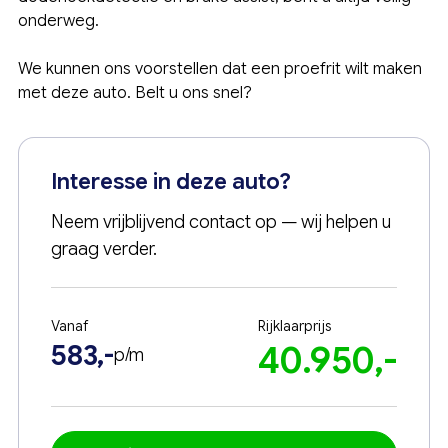
onderweg.
We kunnen ons voorstellen dat een proefrit wilt maken
met deze auto. Belt u ons snel?
Interesse in deze auto?
Neem vrijblijvend contact op — wij helpen u
graag verder.
Vanaf
Rijklaarprijs
583,-
40.950,-
p/m