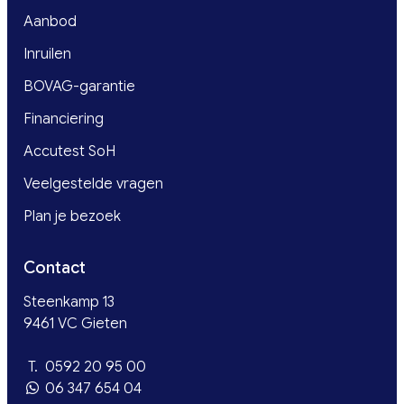
Aanbod
Inruilen
BOVAG-garantie
Financiering
Accutest SoH
Veelgestelde vragen
Plan je bezoek
Contact
Steenkamp 13
9461 VC Gieten
T.
0592 20 95 00
06 347 654 04