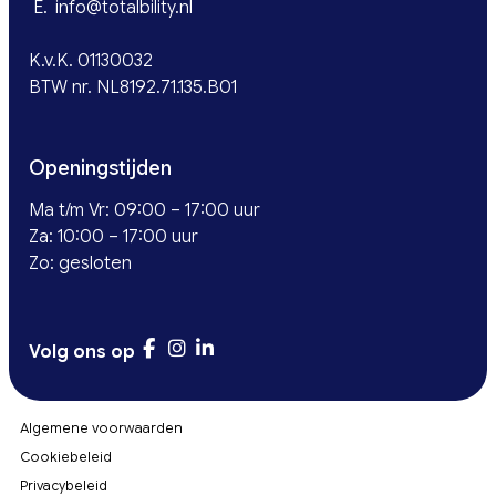
E.
info@totalbility.nl
K.v.K. 01130032
BTW nr. NL8192.71.135.B01
Openingstijden
Ma t/m Vr: 09:00 – 17:00 uur
Za: 10:00 – 17:00 uur
Zo: gesloten
Volg ons op
Algemene voorwaarden
Cookiebeleid
Privacybeleid