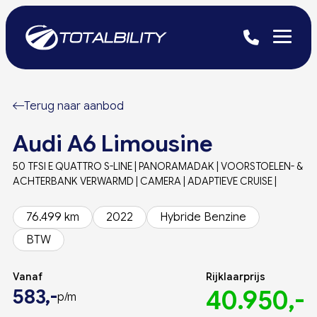
Terug naar aanbod
Audi A6 Limousine
50 TFSI E QUATTRO S-LINE | PANORAMADAK | VOORSTOELEN- &
ACHTERBANK VERWARMD | CAMERA | ADAPTIEVE CRUISE |
76.499 km
2022
Hybride Benzine
BTW
Vanaf
Rijklaarprijs
583,-
40.950,-
p/m