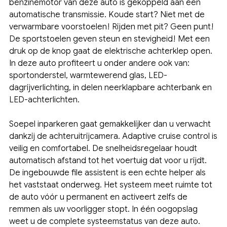
benzinemotor van deze auto is gekoppeld aan een
automatische transmissie. Koude start? Niet met de
verwarmbare voorstoelen! Rijden met pit? Geen punt!
De sportstoelen geven steun en stevigheid! Met een
druk op de knop gaat de elektrische achterklep open.
In deze auto profiteert u onder andere ook van:
sportonderstel, warmtewerend glas, LED-
dagrijverlichting, in delen neerklapbare achterbank en
LED-achterlichten.
Soepel inparkeren gaat gemakkelijker dan u verwacht
dankzij de achteruitrijcamera. Adaptive cruise control is
veilig en comfortabel. De snelheidsregelaar houdt
automatisch afstand tot het voertuig dat voor u rijdt.
De ingebouwde file assistent is een echte helper als
het vaststaat onderweg. Het systeem meet ruimte tot
de auto vóór u permanent en activeert zelfs de
remmen als uw voorligger stopt. In één oogopslag
weet u de complete systeemstatus van deze auto.